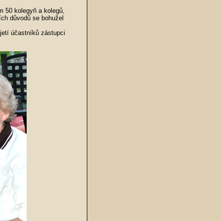
m 50 kolegyň a kolegů,
ních důvodů se bohužel
jetí účastníků zástupci