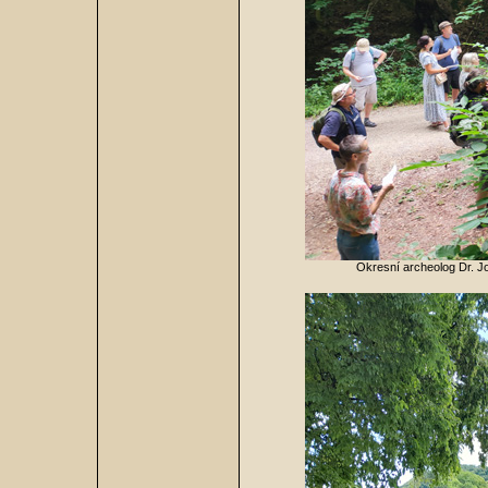
Okresní archeolog Dr. Jo