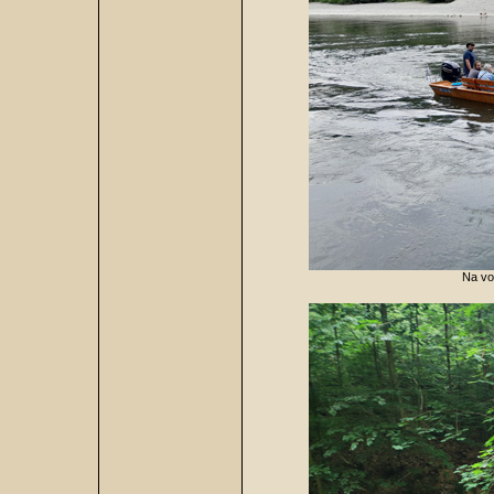
Na vo