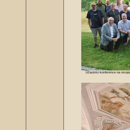
Účastníci konference na recep