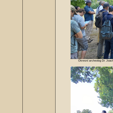
Okresní archeolog Dr. Joach