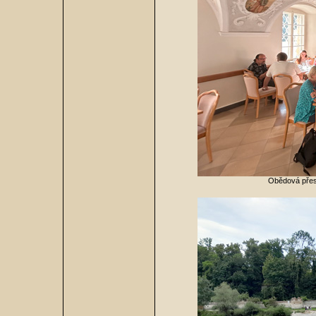
Obědová přest