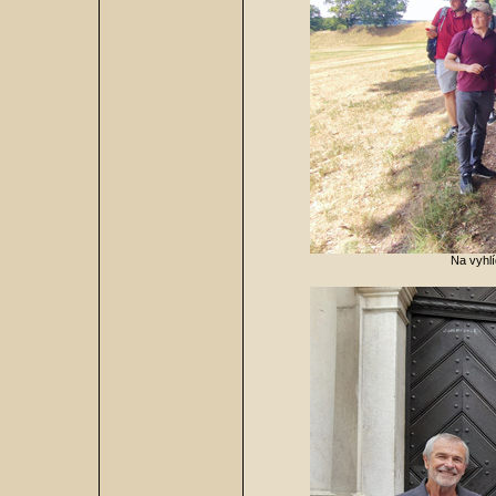
Na vyhlí