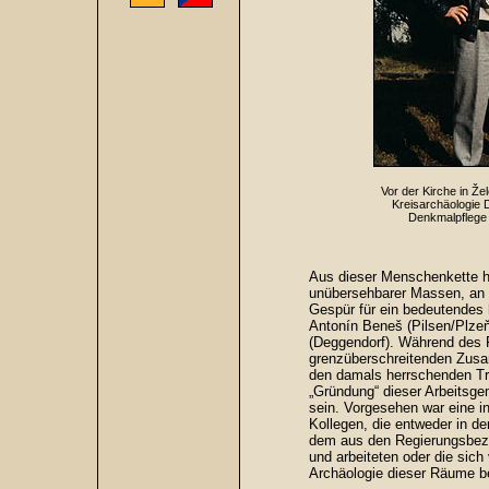
Vor der Kirche in Ž
Kreisarchäologie 
Denkmalpflege 
Aus dieser Menschenkette h
unübersehbarer Massen, an d
Gespür für ein bedeutendes 
Antonín Beneš (Pilsen/Plzeň
(Deggendorf). Während des 
grenzüberschreitenden Zusa
den damals herrschenden Tru
„Gründung“ dieser Arbeitsge
sein. Vorgesehen war eine 
Kollegen, die entweder in 
dem aus den Regierungsbezi
und arbeiteten oder die sich
Archäologie dieser Räume be