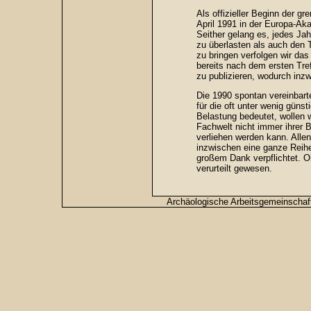
Als offizieller Beginn der g
April 1991 in der Europa-Ak
Seither gelang es, jedes Jah
zu überlasten als auch den 
zu bringen verfolgen wir da
bereits nach dem ersten Tr
zu publizieren, wodurch inzw
Die 1990 spontan vereinbart
für die oft unter wenig gün
Belastung bedeutet, wollen wi
Fachwelt nicht immer ihrer
verliehen werden kann. Alle
inzwischen eine ganze Reihe
großem Dank verpflichtet. O
verurteilt gewesen.
Archäologische Arbeitsgemeinscha