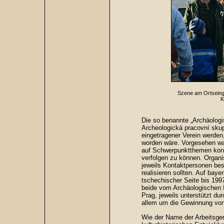
Szene am Ortseing
K
Die so benannte „Archäolog
Archeologická pracovní skup
eingetragener Verein werden
worden wäre. Vorgesehen war
auf Schwerpunktthemen konz
verfolgen zu können. Organi
jeweils Kontaktpersonen bes
realisieren sollten. Auf baye
tschechischer Seite bis 199
beide vom Archäologischen 
Prag, jeweils unterstützt d
allem um die Gewinnung vo
Wie der Name der Arbeitsgem